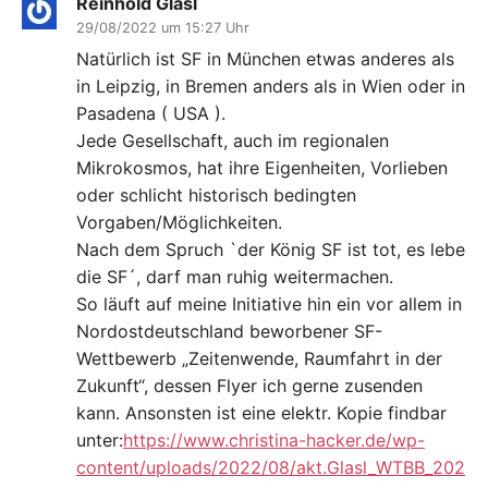
Reinhold Glasl
29/08/2022 um 15:27 Uhr
Natürlich ist SF in München etwas anderes als
in Leipzig, in Bremen anders als in Wien oder in
Pasadena ( USA ).
Jede Gesellschaft, auch im regionalen
Mikrokosmos, hat ihre Eigenheiten, Vorlieben
oder schlicht historisch bedingten
Vorgaben/Möglichkeiten.
Nach dem Spruch `der König SF ist tot, es lebe
die SF´, darf man ruhig weitermachen.
So läuft auf meine Initiative hin ein vor allem in
Nordostdeutschland beworbener SF-
Wettbewerb „Zeitenwende, Raumfahrt in der
Zukunft“, dessen Flyer ich gerne zusenden
kann. Ansonsten ist eine elektr. Kopie findbar
unter:
https://www.christina-hacker.de/wp-
content/uploads/2022/08/akt.Glasl_WTBB_202