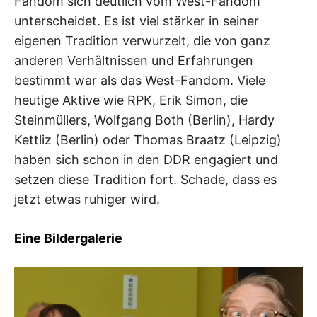
Fandom sich deutlich vom West-Fandom
unterscheidet. Es ist viel stärker in seiner
eigenen Tradition verwurzelt, die von ganz
anderen Verhältnissen und Erfahrungen
bestimmt war als das West-Fandom. Viele
heutige Aktive wie RPK, Erik Simon, die
Steinmüllers, Wolfgang Both (Berlin), Hardy
Kettliz (Berlin) oder Thomas Braatz (Leipzig)
haben sich schon in den DDR engagiert und
setzen diese Tradition fort. Schade, dass es
jetzt etwas ruhiger wird.
Eine Bildergalerie