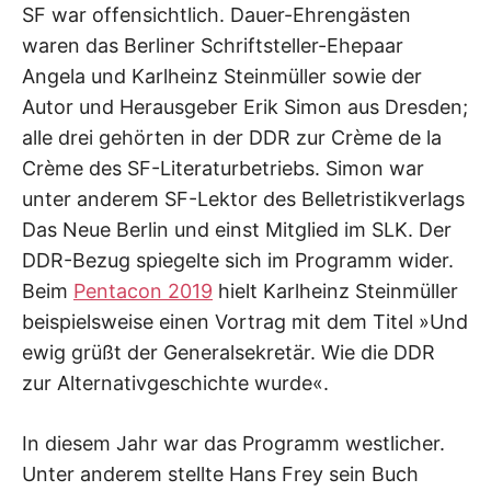
SF war offensichtlich. Dauer-Ehrengästen
waren das Berliner Schriftsteller-Ehepaar
Angela und Karlheinz Steinmüller sowie der
Autor und Herausgeber Erik Simon aus Dresden;
alle drei gehörten in der DDR zur Crème de la
Crème des SF-Literaturbetriebs. Simon war
unter anderem SF-Lektor des Belletristikverlags
Das Neue Berlin und einst Mitglied im SLK. Der
DDR-Bezug spiegelte sich im Programm wider.
Beim
Pentacon 2019
hielt Karlheinz Steinmüller
beispielsweise einen Vortrag mit dem Titel »Und
ewig grüßt der Generalsekretär. Wie die DDR
zur Alternativgeschichte wurde«.
In diesem Jahr war das Programm westlicher.
Unter anderem stellte Hans Frey sein Buch