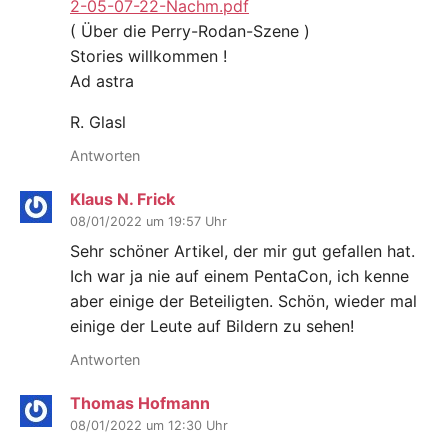
2-05-07-22-Nachm.pdf
( Über die Perry-Rodan-Szene )
Stories willkommen !
Ad astra
R. Glasl
Antworten
Klaus N. Frick
08/01/2022 um 19:57 Uhr
Sehr schöner Artikel, der mir gut gefallen hat.
Ich war ja nie auf einem PentaCon, ich kenne
aber einige der Beteiligten. Schön, wieder mal
einige der Leute auf Bildern zu sehen!
Antworten
Thomas Hofmann
08/01/2022 um 12:30 Uhr