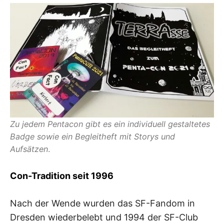
Zu jedem Pentacon gibt es ein individuell gestaltetes
Badge sowie ein Begleitheft mit Storys und
Aufsätzen
.
Con-Tradition seit 1996
Nach der Wende wurden das SF-Fandom in
Dresden wiederbelebt und 1994 der SF-Club