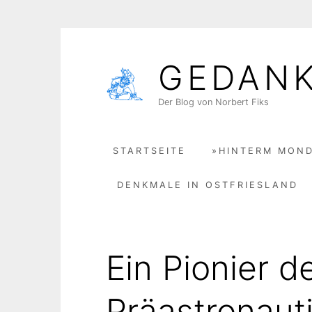
Skip
to
GEDAN
content
Der Blog von Norbert Fiks
STARTSEITE
»HINTERM MOND
DENKMALE IN OSTFRIESLAND
Ein Pionier d
Präastronaut