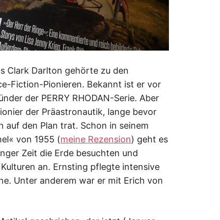
ias Clark Darlton gehörte zu den
e-Fiction-Pionieren. Bekannt ist er vor
gründer der PERRY RHODAN-Serie. Aber
ionier der Präastronautik, lange bevor
n auf den Plan trat. Schon in seinem
l« von 1955 (
meine Rezension
) geht es
langer Zeit die Erde besuchten und
 Kulturen an. Ernsting pflegte intensive
ne. Unter anderem war er mit Erich von