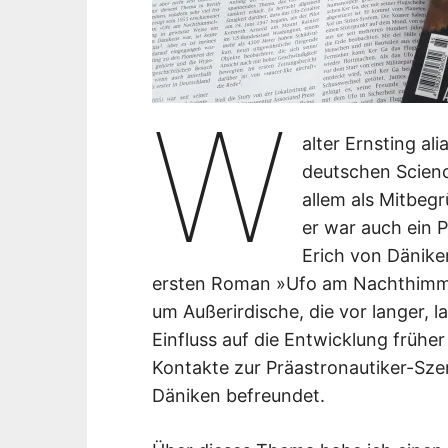
W
alter Ernsting al
deutschen Scienc
allem als Mitbe
er war auch ein P
Erich von Dänike
ersten Roman »Ufo am Nachthimme
um Außerirdische, die vor langer, 
Einfluss auf die Entwicklung früher
Kontakte zur Präastronautiker-Sze
Däniken befreundet.