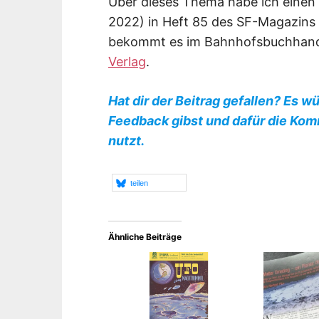
Über dieses Thema habe ich einen A
2022) in Heft 85 des SF-Magazins
bekommt es im Bahnhofsbuchhand
Verlag
.
Hat dir der Beitrag gefallen? Es w
Feedback gibst und dafür die Kom
nutzt.
teilen
Ähnliche Beiträge