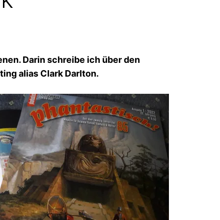
enen. Darin schreibe ich über den
ing alias Clark Darlton.