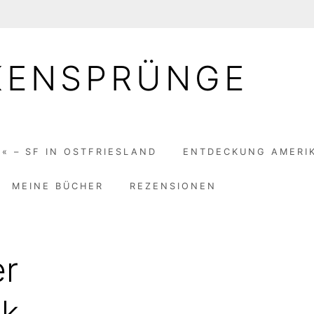
KENSPRÜNGE
« – SF IN OSTFRIESLAND
ENTDECKUNG AMERI
MEINE BÜCHER
REZENSIONEN
er
ik