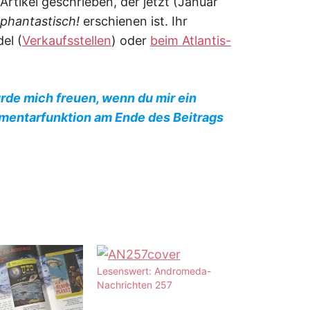
rtikel geschrieben, der jetzt (Januar
phantastisch!
erschienen ist. Ihr
el (
Verkaufsstellen
) oder
beim Atlantis-
ürde mich freuen, wenn du mir ein
mentarfunktion am Ende des Beitrags
Lesenswert: Andromeda-
Nachrichten 257