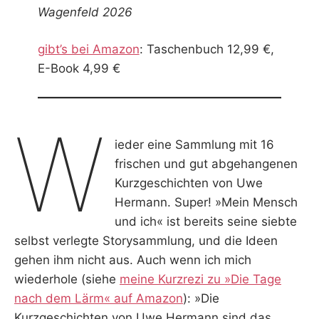
Wagenfeld 2026
gibt’s bei Amazon
: Taschenbuch 12,99 €,
E-Book 4,99 €
W
ieder eine Sammlung mit 16
frischen und gut abgehangenen
Kurzgeschichten von Uwe
Hermann. Super! »Mein Mensch
und ich« ist bereits seine siebte
selbst verlegte Storysammlung, und die Ideen
gehen ihm nicht aus. Auch wenn ich mich
wiederhole (siehe
meine Kurzrezi zu »Die Tage
nach dem Lärm« auf Amazon
): »Die
Kurzgeschichten von Uwe Hermann sind das