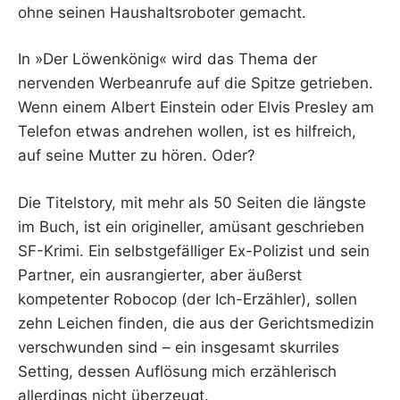
ohne seinen Haushaltsroboter gemacht.
In »Der Löwenkönig« wird das Thema der
nervenden Werbeanrufe auf die Spitze getrieben.
Wenn einem Albert Einstein oder Elvis Presley am
Telefon etwas andrehen wollen, ist es hilfreich,
auf seine Mutter zu hören. Oder?
Die Titelstory, mit mehr als 50 Seiten die längste
im Buch, ist ein origineller, amüsant geschrieben
SF-Krimi. Ein selbstgefälliger Ex-Polizist und sein
Partner, ein ausrangierter, aber äußerst
kompetenter Robocop (der Ich-Erzähler), sollen
zehn Leichen finden, die aus der Gerichtsmedizin
verschwunden sind – ein insgesamt skurriles
Setting, dessen Auflösung mich erzählerisch
allerdings nicht überzeugt.