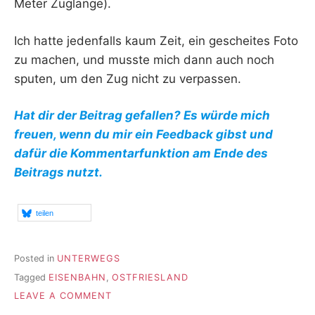
Meter Zuglänge).
Ich hatte jedenfalls kaum Zeit, ein gescheites Foto
zu machen, und musste mich dann auch noch
sputen, um den Zug nicht zu verpassen.
Hat dir der Beitrag gefallen? Es würde mich
freuen, wenn du mir ein Feedback gibst und
dafür die Kommentarfunktion am Ende des
Beitrags nutzt.
teilen
Posted in
UNTERWEGS
Tagged
EISENBAHN
,
OSTFRIESLAND
ON
LEAVE A COMMENT
DER